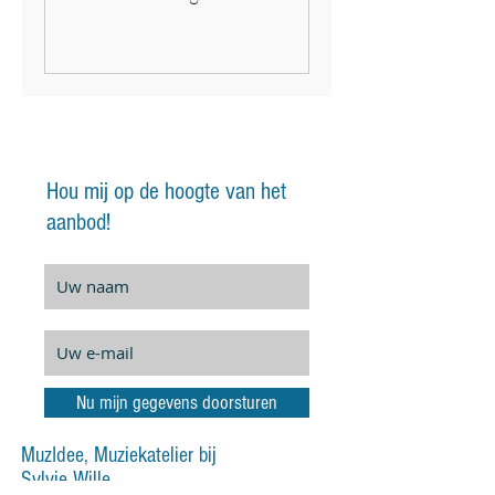
Hou mij op de hoogte van het
aanbod!
Nu mijn gegevens doorsturen
MuzIdee, Muziekatelier bij
Sylvie Wille